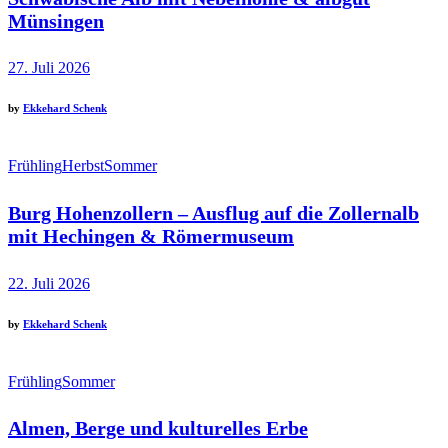
Münsingen
27. Juli 2026
by
Ekkehard Schenk
Frühling
Herbst
Sommer
Burg Hohenzollern – Ausflug auf die Zollernalb
mit Hechingen & Römermuseum
22. Juli 2026
by
Ekkehard Schenk
Frühling
Sommer
Almen, Berge und kulturelles Erbe