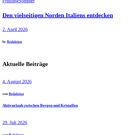
Frühling
Sommer
Den vielseitigen Norden Italiens entdecken
2. April 2026
by
Redaktion
Aktuelle Beiträge
4. August 2026
von
Redaktion
Aktivurlaub zwischen Bergen und Kristallen
29. Juli 2026
von
Redaktion