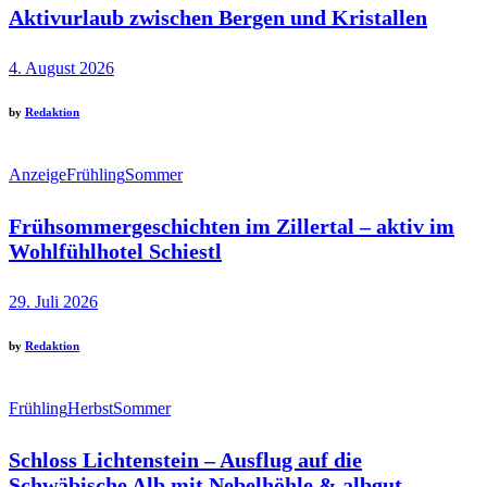
Aktivurlaub zwischen Bergen und Kristallen
4. August 2026
by
Redaktion
Anzeige
Frühling
Sommer
Frühsommergeschichten im Zillertal – aktiv im
Wohlfühlhotel Schiestl
29. Juli 2026
by
Redaktion
Frühling
Herbst
Sommer
Schloss Lichtenstein – Ausflug auf die
Schwäbische Alb mit Nebelhöhle & albgut