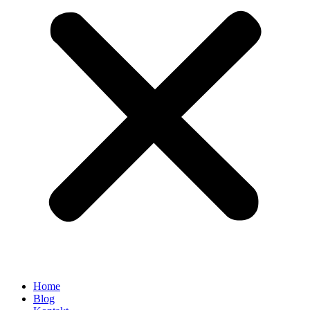
Home
Blog