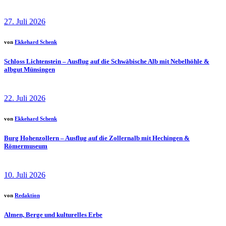
27. Juli 2026
von
Ekkehard Schenk
Schloss Lichtenstein – Ausflug auf die Schwäbische Alb mit Nebelhöhle &
albgut Münsingen
22. Juli 2026
von
Ekkehard Schenk
Burg Hohenzollern – Ausflug auf die Zollernalb mit Hechingen &
Römermuseum
10. Juli 2026
von
Redaktion
Almen, Berge und kulturelles Erbe