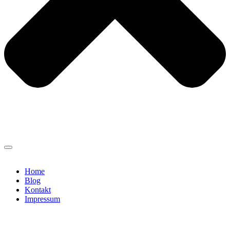
Home
Blog
Kontakt
Impressum