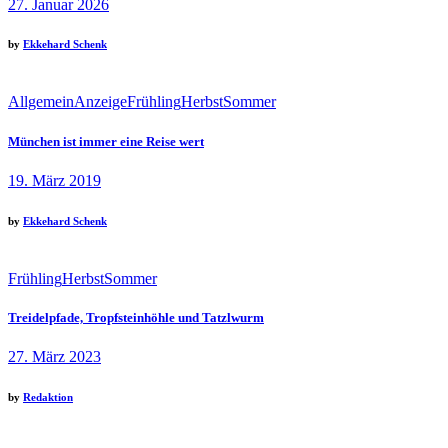
27. Januar 2026
by
Ekkehard Schenk
Allgemein
Anzeige
Frühling
Herbst
Sommer
München ist immer eine Reise wert
19. März 2019
by
Ekkehard Schenk
Frühling
Herbst
Sommer
Treidelpfade, Tropfsteinhöhle und Tatzlwurm
27. März 2023
by
Redaktion