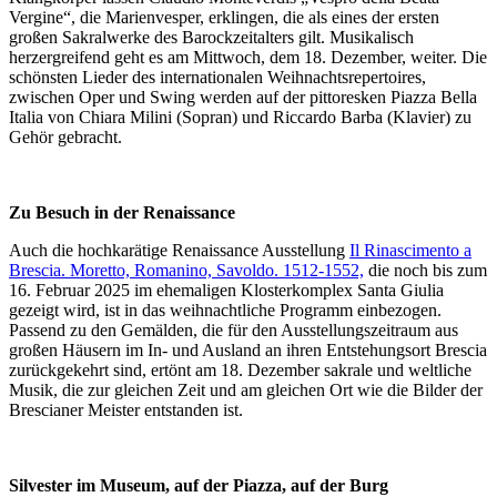
Vergine“, die Marienvesper, erklingen, die als eines der ersten
großen Sakralwerke des Barockzeitalters gilt. Musikalisch
herzergreifend geht es am Mittwoch, dem 18. Dezember, weiter. Die
schönsten Lieder des internationalen Weihnachtsrepertoires,
zwischen Oper und Swing werden auf der pittoresken Piazza Bella
Italia von Chiara Milini (Sopran) und Riccardo Barba (Klavier) zu
Gehör gebracht.
Zu Besuch in der Renaissance
Auch die hochkarätige Renaissance Ausstellung
Il Rinascimento a
Brescia. Moretto, Romanino, Savoldo. 1512-1552,
die noch bis zum
16. Februar 2025 im ehemaligen Klosterkomplex Santa Giulia
gezeigt wird, ist in das weihnachtliche Programm einbezogen.
Passend zu den Gemälden, die für den Ausstellungszeitraum aus
großen Häusern im In- und Ausland an ihren Entstehungsort Brescia
zurückgekehrt sind, ertönt am 18. Dezember sakrale und weltliche
Musik, die zur gleichen Zeit und am gleichen Ort wie die Bilder der
Brescianer Meister entstanden ist.
Silvester im Museum, auf der Piazza, auf der Burg