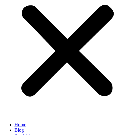
Home
Blog