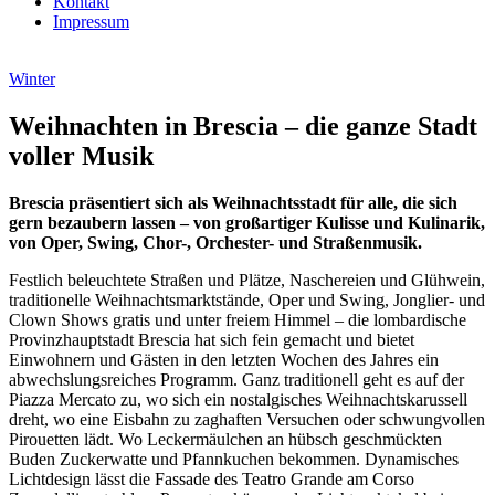
Kontakt
Impressum
Winter
Weihnachten in Brescia – die ganze Stadt
voller Musik
Brescia präsentiert sich als Weihnachtsstadt für alle, die sich
gern bezaubern lassen – von großartiger Kulisse und Kulinarik,
von Oper, Swing, Chor-, Orchester- und Straßenmusik.
Festlich beleuchtete Straßen und Plätze, Naschereien und Glühwein,
traditionelle Weihnachtsmarktstände, Oper und Swing, Jonglier- und
Clown Shows gratis und unter freiem Himmel – die lombardische
Provinzhauptstadt Brescia hat sich fein gemacht und bietet
Einwohnern und Gästen in den letzten Wochen des Jahres ein
abwechslungsreiches Programm. Ganz traditionell geht es auf der
Piazza Mercato zu, wo sich ein nostalgisches Weihnachtskarussell
dreht, wo eine Eisbahn zu zaghaften Versuchen oder schwungvollen
Pirouetten lädt. Wo Leckermäulchen an hübsch geschmückten
Buden Zuckerwatte und Pfannkuchen bekommen. Dynamisches
Lichtdesign lässt die Fassade des Teatro Grande am Corso