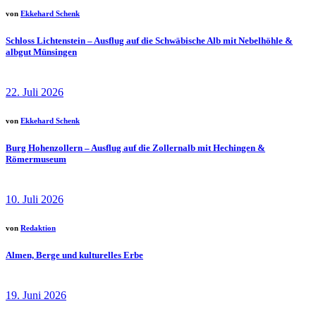
von
Ekkehard Schenk
Schloss Lichtenstein – Ausflug auf die Schwäbische Alb mit Nebelhöhle &
albgut Münsingen
22. Juli 2026
von
Ekkehard Schenk
Burg Hohenzollern – Ausflug auf die Zollernalb mit Hechingen &
Römermuseum
10. Juli 2026
von
Redaktion
Almen, Berge und kulturelles Erbe
19. Juni 2026