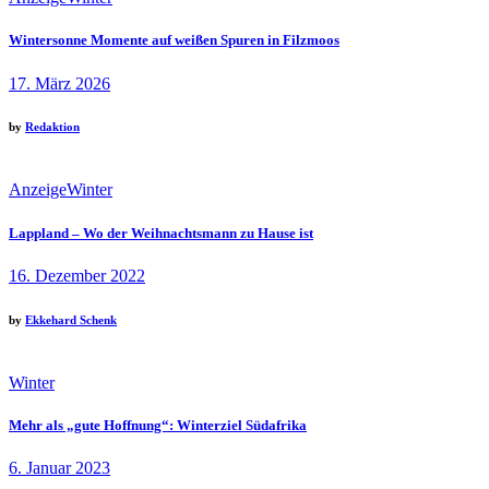
Wintersonne Momente auf weißen Spuren in Filzmoos
17. März 2026
by
Redaktion
Anzeige
Winter
Lappland – Wo der Weihnachtsmann zu Hause ist
16. Dezember 2022
by
Ekkehard Schenk
Winter
Mehr als „gute Hoffnung“: Winterziel Südafrika
6. Januar 2023