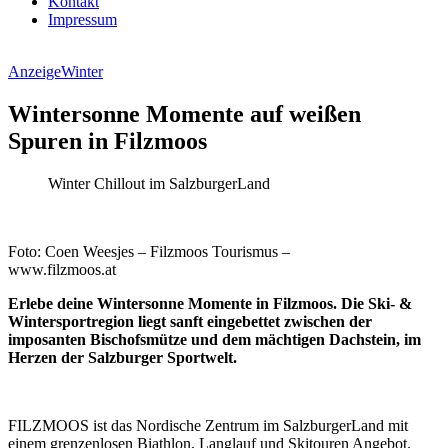
Kontakt
Impressum
Anzeige
Winter
Wintersonne Momente auf weißen
Spuren in Filzmoos
Winter Chillout im SalzburgerLand
Foto: Coen Weesjes – Filzmoos Tourismus –
www.filzmoos.at
Erlebe deine Wintersonne Momente in Filzmoos. Die Ski- &
Wintersportregion liegt sanft eingebettet zwischen der
imposanten Bischofsmütze und dem mächtigen Dachstein, im
Herzen der Salzburger Sportwelt.
FILZMOOS ist das Nordische Zentrum im SalzburgerLand mit
einem grenzenlosen Biathlon, Langlauf und Skitouren Angebot.