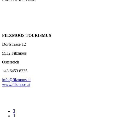
FILZMOOS TOURISMUS
Dorfstrasse 12
5532 Filzmoos
Österreich
+43 6453 8235
info@filzmoos.at
www.filzmoos.at