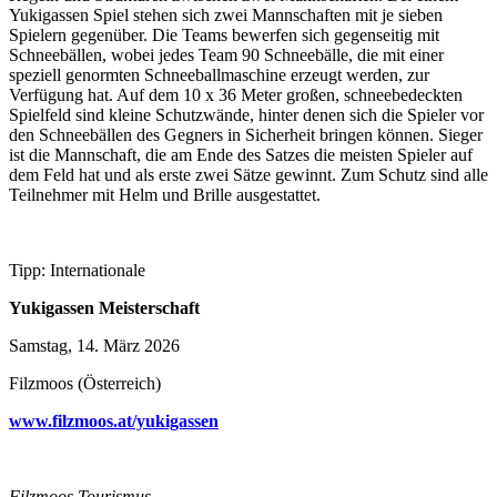
Yukigassen Spiel stehen sich zwei Mannschaften mit je sieben
Spielern gegenüber. Die Teams bewerfen sich gegenseitig mit
Schneebällen, wobei jedes Team 90 Schneebälle, die mit einer
speziell genormten Schneeballmaschine erzeugt werden, zur
Verfügung hat. Auf dem 10 x 36 Meter großen, schneebedeckten
Spielfeld sind kleine Schutzwände, hinter denen sich die Spieler vor
den Schneebällen des Gegners in Sicherheit bringen können. Sieger
ist die Mannschaft, die am Ende des Satzes die meisten Spieler auf
dem Feld hat und als erste zwei Sätze gewinnt. Zum Schutz sind alle
Teilnehmer mit Helm und Brille ausgestattet.
Tipp: Internationale
Yukigassen Meisterschaft
Samstag, 14. März 2026
Filzmoos (Österreich)
www.filzmoos.at/yukigassen
Filzmoos Tourismus