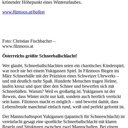
krönender Höhepunkt eines Winterurlaubes.
www.filzmoos.at/ballon
Foto: Christian Fischbacher –
www.filzmoos.at
Österreichs größte Schneeballschlacht!
Wer glaubt, Schneeballschlachten seien ein chaotisches Kinderspiel,
war noch nie bei einem Yukigassen Spiel. In Filzmoos fliegen im
März Schneebälle mit der Präzision eines Schweizer Uhrwerks –
und mit deutlich mehr Spaß. Hunderte Menschen tragen Helme,
laufen kreuz und quer über den Schnee und bewerfen sich mit
Schneebällen. Warum? Weil es großartig ist. Yukigassen ist der
Beweis, dass Winter nicht nur kalt, sondern auch herrlich verrückt
sein kann. Filzmoos macht es möglich – und beweist damit, dass
Lebensfreude manchmal einfach rund, weiß und perfekt geformt ist.
Der Mannschaftssport Yukigassen (japanisch für Schneeschlacht) ist
vereinfacht gesagt eine sportliche Schneeballschlacht mit klaren
Regeln und Strukturen zwischen zwei Mannschaften. Bei einem