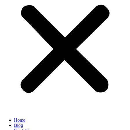
Home
Blog