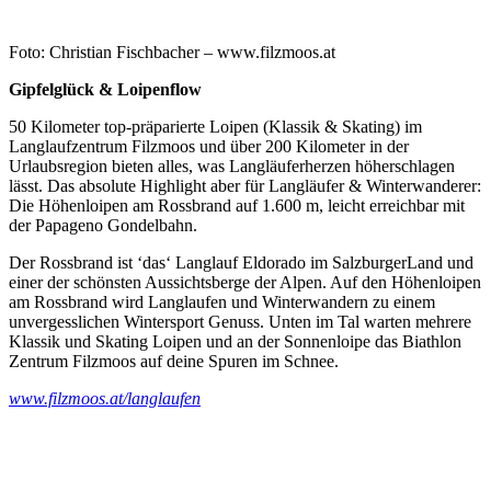
Foto: Christian Fischbacher – www.filzmoos.at
Gipfelglück & Loipenflow
50 Kilometer top-präparierte Loipen (Klassik & Skating) im
Langlaufzentrum Filzmoos und über 200 Kilometer in der
Urlaubsregion bieten alles, was Langläuferherzen höherschlagen
lässt. Das absolute Highlight aber für Langläufer & Winterwanderer:
Die Höhenloipen am Rossbrand auf 1.600 m, leicht erreichbar mit
der Papageno Gondelbahn.
Der Rossbrand ist ‘das‘ Langlauf Eldorado im SalzburgerLand und
einer der schönsten Aussichtsberge der Alpen. Auf den Höhenloipen
am Rossbrand wird Langlaufen und Winterwandern zu einem
unvergesslichen Wintersport Genuss. Unten im Tal warten mehrere
Klassik und Skating Loipen und an der Sonnenloipe das Biathlon
Zentrum Filzmoos auf deine Spuren im Schnee.
www.filzmoos.at/langlaufen