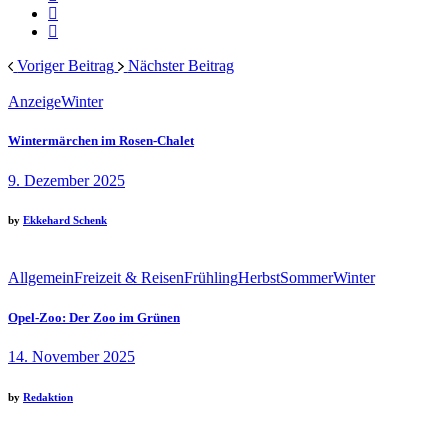
Voriger Beitrag
Nächster Beitrag
Anzeige
Winter
Wintermärchen im Rosen-Chalet
9. Dezember 2025
by
Ekkehard Schenk
Allgemein
Freizeit & Reisen
Frühling
Herbst
Sommer
Winter
Opel-Zoo: Der Zoo im Grünen
14. November 2025
by
Redaktion