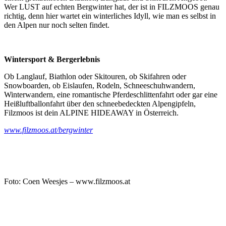
Wer LUST auf echten Bergwinter hat, der ist in FILZMOOS genau
richtig, denn hier wartet ein winterliches Idyll, wie man es selbst in
den Alpen nur noch selten findet.
Wintersport & Bergerlebnis
Ob Langlauf, Biathlon oder Skitouren, ob Skifahren oder
Snowboarden, ob Eislaufen, Rodeln, Schneeschuhwandern,
Winterwandern, eine romantische Pferdeschlittenfahrt oder gar eine
Heißluftballonfahrt über den schneebedeckten Alpengipfeln,
Filzmoos ist dein ALPINE HIDEAWAY in Österreich.
www.filzmoos.at/bergwinter
Foto: Coen Weesjes – www.filzmoos.at