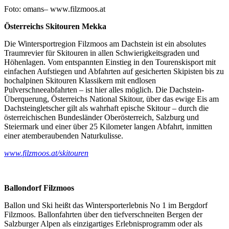
Foto: omans– www.filzmoos.at
Österreichs Skitouren Mekka
Die Wintersportregion Filzmoos am Dachstein ist ein absolutes
Traumrevier für Skitouren in allen Schwierigkeitsgraden und
Höhenlagen. Vom entspannten Einstieg in den Tourenskisport mit
einfachen Aufstiegen und Abfahrten auf gesicherten Skipisten bis zu
hochalpinen Skitouren Klassikern mit endlosen
Pulverschneeabfahrten – ist hier alles möglich. Die Dachstein-
Überquerung, Österreichs National Skitour, über das ewige Eis am
Dachsteingletscher gilt als wahrhaft epische Skitour – durch die
österreichischen Bundesländer Oberösterreich, Salzburg und
Steiermark und einer über 25 Kilometer langen Abfahrt, inmitten
einer atemberaubenden Naturkulisse.
www.filzmoos.at/skitouren
Ballondorf Filzmoos
Ballon und Ski heißt das Wintersporterlebnis No 1 im Bergdorf
Filzmoos. Ballonfahrten über den tiefverschneiten Bergen der
Salzburger Alpen als einzigartiges Erlebnisprogramm oder als