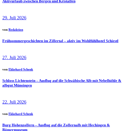
Aktivurlaub zwischen Bergen und Kristallen
29. Juli 2026
von
Redaktion
Frühsommergeschichten im Zillertal – aktiv im Wohlfühlhotel Schiestl
27. Juli 2026
von
Ekkehard Schenk
Schloss Lichtenstein – Ausflug auf die Schwäbische Alb mit Nebelhöhle &
albgut Münsingen
22. Juli 2026
von
Ekkehard Schenk
Burg Hohenzollern – Ausflug auf die Zollernalb mit Hechingen &
Römermuseum