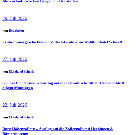
Aktivurlaub zwischen Bergen und Kristallen
29. Juli 2026
von
Redaktion
Frühsommergeschichten im Zillertal – aktiv im Wohlfühlhotel Schiestl
27. Juli 2026
von
Ekkehard Schenk
Schloss Lichtenstein – Ausflug auf die Schwäbische Alb mit Nebelhöhle &
albgut Münsingen
22. Juli 2026
von
Ekkehard Schenk
Burg Hohenzollern – Ausflug auf die Zollernalb mit Hechingen &
Römermuseum