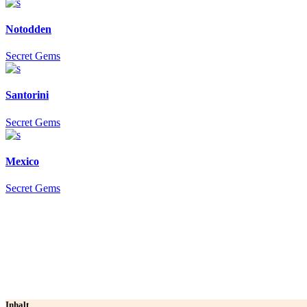
Notodden
Secret Gems
Santorini
Secret Gems
Mexico
Secret Gems
Inhalt