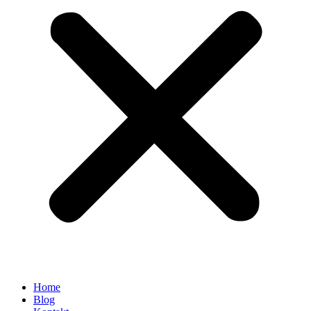
Home
Blog