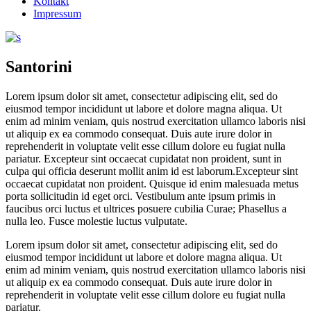
Kontakt
Impressum
Santorini
Lorem ipsum dolor sit amet, consectetur adipiscing elit, sed do
eiusmod tempor incididunt ut labore et dolore magna aliqua. Ut
enim ad minim veniam, quis nostrud exercitation ullamco laboris nisi
ut aliquip ex ea commodo consequat. Duis aute irure dolor in
reprehenderit in voluptate velit esse cillum dolore eu fugiat nulla
pariatur. Excepteur sint occaecat cupidatat non proident, sunt in
culpa qui officia deserunt mollit anim id est laborum.Excepteur sint
occaecat cupidatat non proident. Quisque id enim malesuada metus
porta sollicitudin id eget orci. Vestibulum ante ipsum primis in
faucibus orci luctus et ultrices posuere cubilia Curae; Phasellus a
nulla leo. Fusce molestie luctus vulputate.
Lorem ipsum dolor sit amet, consectetur adipiscing elit, sed do
eiusmod tempor incididunt ut labore et dolore magna aliqua. Ut
enim ad minim veniam, quis nostrud exercitation ullamco laboris nisi
ut aliquip ex ea commodo consequat. Duis aute irure dolor in
reprehenderit in voluptate velit esse cillum dolore eu fugiat nulla
pariatur.