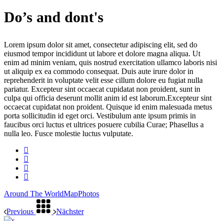
Do’s and dont's
Lorem ipsum dolor sit amet, consectetur adipiscing elit, sed do
eiusmod tempor incididunt ut labore et dolore magna aliqua. Ut
enim ad minim veniam, quis nostrud exercitation ullamco laboris nisi
ut aliquip ex ea commodo consequat. Duis aute irure dolor in
reprehenderit in voluptate velit esse cillum dolore eu fugiat nulla
pariatur. Excepteur sint occaecat cupidatat non proident, sunt in
culpa qui officia deserunt mollit anim id est laborum.Excepteur sint
occaecat cupidatat non proident. Quisque id enim malesuada metus
porta sollicitudin id eget orci. Vestibulum ante ipsum primis in
faucibus orci luctus et ultrices posuere cubilia Curae; Phasellus a
nulla leo. Fusce molestie luctus vulputate.
Around The World
Map
Photos
Previous
Nächster