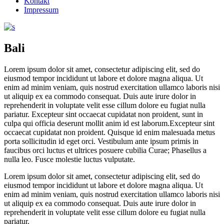
Kontakt
Impressum
Bali
Lorem ipsum dolor sit amet, consectetur adipiscing elit, sed do
eiusmod tempor incididunt ut labore et dolore magna aliqua. Ut
enim ad minim veniam, quis nostrud exercitation ullamco laboris nisi
ut aliquip ex ea commodo consequat. Duis aute irure dolor in
reprehenderit in voluptate velit esse cillum dolore eu fugiat nulla
pariatur. Excepteur sint occaecat cupidatat non proident, sunt in
culpa qui officia deserunt mollit anim id est laborum.Excepteur sint
occaecat cupidatat non proident. Quisque id enim malesuada metus
porta sollicitudin id eget orci. Vestibulum ante ipsum primis in
faucibus orci luctus et ultrices posuere cubilia Curae; Phasellus a
nulla leo. Fusce molestie luctus vulputate.
Lorem ipsum dolor sit amet, consectetur adipiscing elit, sed do
eiusmod tempor incididunt ut labore et dolore magna aliqua. Ut
enim ad minim veniam, quis nostrud exercitation ullamco laboris nisi
ut aliquip ex ea commodo consequat. Duis aute irure dolor in
reprehenderit in voluptate velit esse cillum dolore eu fugiat nulla
pariatur.