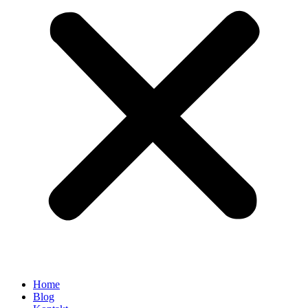
Home
Blog