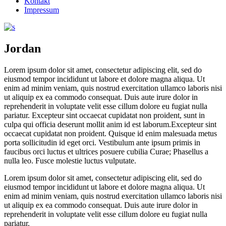
Kontakt
Impressum
Jordan
Lorem ipsum dolor sit amet, consectetur adipiscing elit, sed do
eiusmod tempor incididunt ut labore et dolore magna aliqua. Ut
enim ad minim veniam, quis nostrud exercitation ullamco laboris nisi
ut aliquip ex ea commodo consequat. Duis aute irure dolor in
reprehenderit in voluptate velit esse cillum dolore eu fugiat nulla
pariatur. Excepteur sint occaecat cupidatat non proident, sunt in
culpa qui officia deserunt mollit anim id est laborum.Excepteur sint
occaecat cupidatat non proident. Quisque id enim malesuada metus
porta sollicitudin id eget orci. Vestibulum ante ipsum primis in
faucibus orci luctus et ultrices posuere cubilia Curae; Phasellus a
nulla leo. Fusce molestie luctus vulputate.
Lorem ipsum dolor sit amet, consectetur adipiscing elit, sed do
eiusmod tempor incididunt ut labore et dolore magna aliqua. Ut
enim ad minim veniam, quis nostrud exercitation ullamco laboris nisi
ut aliquip ex ea commodo consequat. Duis aute irure dolor in
reprehenderit in voluptate velit esse cillum dolore eu fugiat nulla
pariatur.