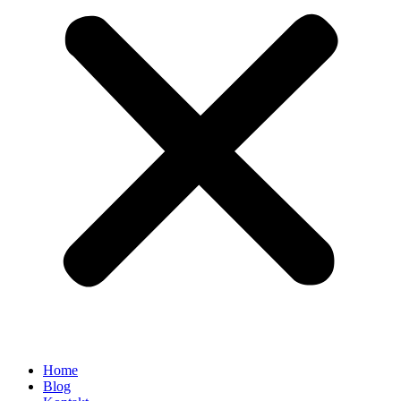
Home
Blog