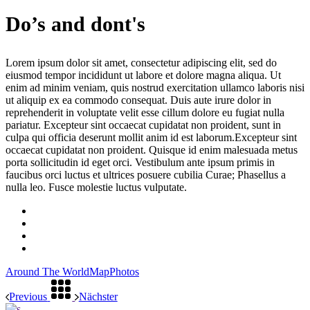
Do’s and dont's
Lorem ipsum dolor sit amet, consectetur adipiscing elit, sed do
eiusmod tempor incididunt ut labore et dolore magna aliqua. Ut
enim ad minim veniam, quis nostrud exercitation ullamco laboris nisi
ut aliquip ex ea commodo consequat. Duis aute irure dolor in
reprehenderit in voluptate velit esse cillum dolore eu fugiat nulla
pariatur. Excepteur sint occaecat cupidatat non proident, sunt in
culpa qui officia deserunt mollit anim id est laborum.Excepteur sint
occaecat cupidatat non proident. Quisque id enim malesuada metus
porta sollicitudin id eget orci. Vestibulum ante ipsum primis in
faucibus orci luctus et ultrices posuere cubilia Curae; Phasellus a
nulla leo. Fusce molestie luctus vulputate.
Around The World
Map
Photos
Previous
Nächster